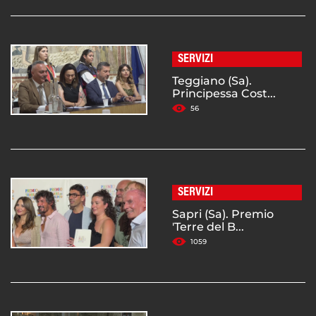
SERVIZI
Teggiano (Sa).
Principessa Cost...
56
SERVIZI
Sapri (Sa). Premio
'Terre del B...
1059