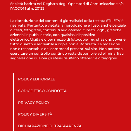
Società iscritta nel Registro degli Operatori di Comunicazione c/o
l’AGCOM al n. 20133
La riproduzione dei contenuti giornalistici della testata STILETV è
riservata. Pertanto, è vietata la riproduzione e l’uso, anche parziale,
di testi, fotografie, contenuti audio/video, filmati, loghi, grafiche
aziendali e pubblicitarie, con qualsiasi dispositivo
elettronico/digitale o per mezzo di fotocopie, registrazioni, cover e
tutto quanto è ascrivibile a copia non autorizzata. La redazione
non è responsabile dei commenti presenti sul sito. Non potendo
esercitare un controllo continuo resta disponibile ad eliminarli su
segnalazione qualora gli stessi risultano offensivi e oltraggiosi.
POLICY EDITORIALE
CODICE ETICO CONDOTTA
PRIVACY POLICY
POLICY DIVERSITÀ
DICHIARAZIONE DI TRASPARENZA