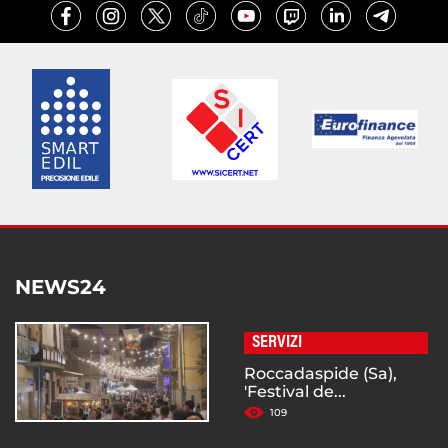
NEWS24
SERVIZI
Roccadaspide (Sa),
'Festival de...
109