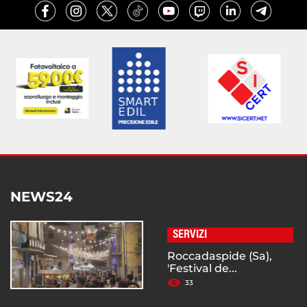
NEWS24
SERVIZI
Roccadaspide (Sa),
'Festival de...
33