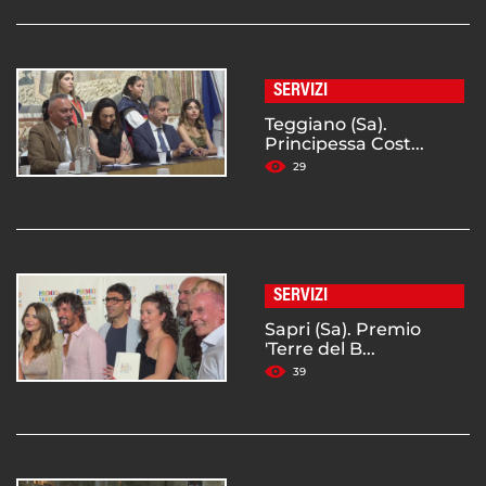
SERVIZI
Teggiano (Sa).
Principessa Cost...
29
SERVIZI
Sapri (Sa). Premio
'Terre del B...
39