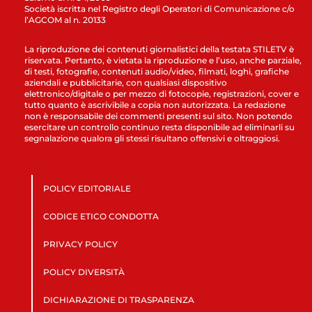
Società iscritta nel Registro degli Operatori di Comunicazione c/o
l’AGCOM al n. 20133
La riproduzione dei contenuti giornalistici della testata STILETV è
riservata. Pertanto, è vietata la riproduzione e l’uso, anche parziale,
di testi, fotografie, contenuti audio/video, filmati, loghi, grafiche
aziendali e pubblicitarie, con qualsiasi dispositivo
elettronico/digitale o per mezzo di fotocopie, registrazioni, cover e
tutto quanto è ascrivibile a copia non autorizzata. La redazione
non è responsabile dei commenti presenti sul sito. Non potendo
esercitare un controllo continuo resta disponibile ad eliminarli su
segnalazione qualora gli stessi risultano offensivi e oltraggiosi.
POLICY EDITORIALE
CODICE ETICO CONDOTTA
PRIVACY POLICY
POLICY DIVERSITÀ
DICHIARAZIONE DI TRASPARENZA