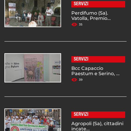
SERVIZI
Perdifumo (Sa).
Vatolla, Premio...
35
SERVIZI
Bcc Capaccio
Paestum e Serino, ...
39
SERVIZI
Agropoli (Sa), cittadini
incate...