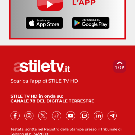
L’APP
Scarica l'app di STILE TV HD
STILE TV HD in onda su:
CANALE 78 DEL DIGITALE TERRESTRE
Testata iscritta nel Registro della Stampa presso il Tribunale di
Salerno al n. 34/2009