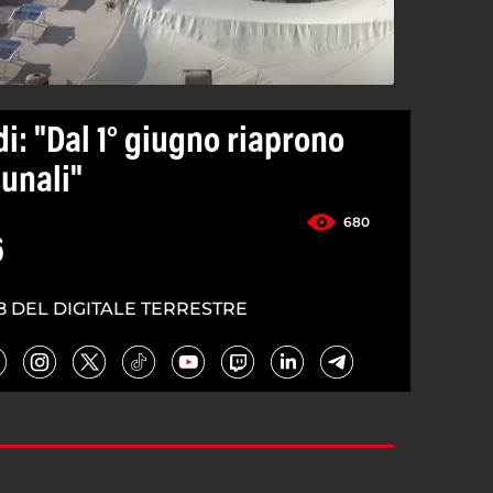
i: "Dal 1° giugno riaprono
unali"
680
6
8 DEL DIGITALE TERRESTRE