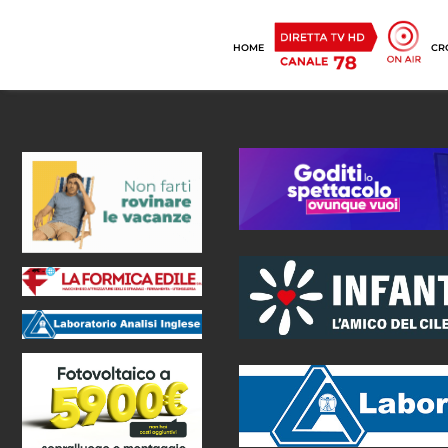
HOME
CR