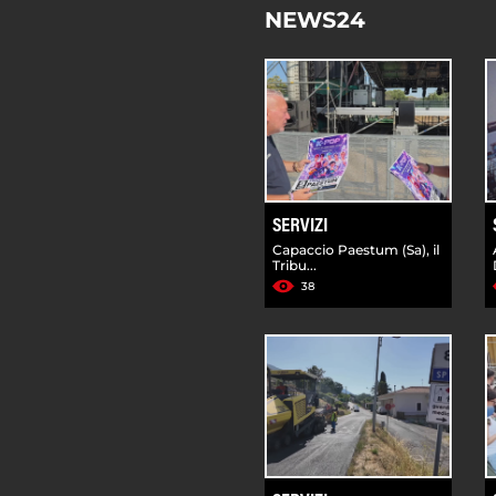
NEWS24
SERVIZI
Capaccio Paestum (Sa), il
Tribu...
38