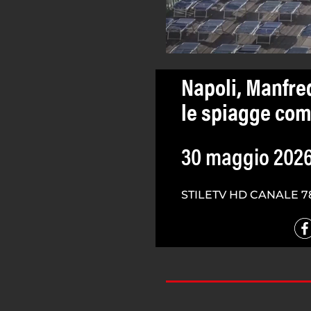
Napoli, Manfred
le spiagge com
30 maggio 202
STILETV HD CANALE 7