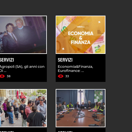
SERVIZI
SERVIZI
Agropoli (SA), gli anni con
Economia&Finanza,
Di ...
Eurofinance: ...
38
33