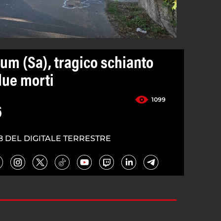
um (Sa), tragico schianto
due morti
1099
6
8 DEL DIGITALE TERRESTRE