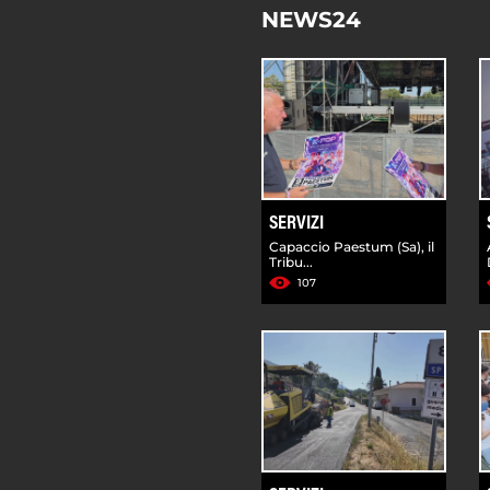
NEWS24
SERVIZI
Capaccio Paestum (Sa), il
Tribu...
107