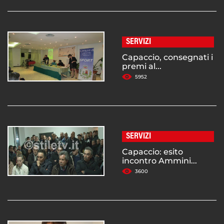
SERVIZI
Capaccio, consegnati i
premi al...
5952
SERVIZI
Capaccio: esito
incontro Ammini...
3600