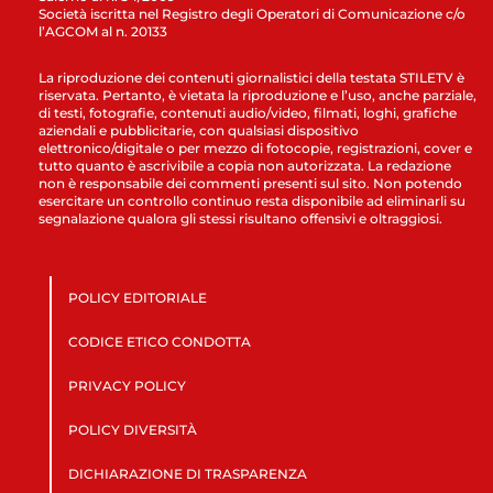
Società iscritta nel Registro degli Operatori di Comunicazione c/o
l’AGCOM al n. 20133
La riproduzione dei contenuti giornalistici della testata STILETV è
riservata. Pertanto, è vietata la riproduzione e l’uso, anche parziale,
di testi, fotografie, contenuti audio/video, filmati, loghi, grafiche
aziendali e pubblicitarie, con qualsiasi dispositivo
elettronico/digitale o per mezzo di fotocopie, registrazioni, cover e
tutto quanto è ascrivibile a copia non autorizzata. La redazione
non è responsabile dei commenti presenti sul sito. Non potendo
esercitare un controllo continuo resta disponibile ad eliminarli su
segnalazione qualora gli stessi risultano offensivi e oltraggiosi.
POLICY EDITORIALE
CODICE ETICO CONDOTTA
PRIVACY POLICY
POLICY DIVERSITÀ
DICHIARAZIONE DI TRASPARENZA