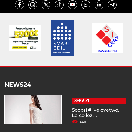
NEWS24
SERVIZI
Scopri #livelovetwo.
La collezi...
2231