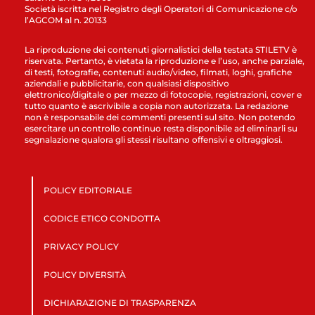
Società iscritta nel Registro degli Operatori di Comunicazione c/o
l’AGCOM al n. 20133
La riproduzione dei contenuti giornalistici della testata STILETV è
riservata. Pertanto, è vietata la riproduzione e l’uso, anche parziale,
di testi, fotografie, contenuti audio/video, filmati, loghi, grafiche
aziendali e pubblicitarie, con qualsiasi dispositivo
elettronico/digitale o per mezzo di fotocopie, registrazioni, cover e
tutto quanto è ascrivibile a copia non autorizzata. La redazione
non è responsabile dei commenti presenti sul sito. Non potendo
esercitare un controllo continuo resta disponibile ad eliminarli su
segnalazione qualora gli stessi risultano offensivi e oltraggiosi.
POLICY EDITORIALE
CODICE ETICO CONDOTTA
PRIVACY POLICY
POLICY DIVERSITÀ
DICHIARAZIONE DI TRASPARENZA