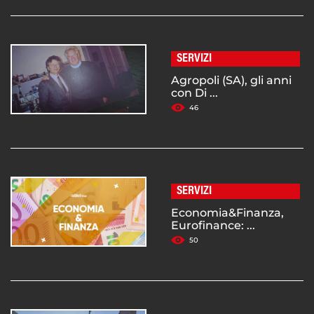
SERVIZI
Agropoli (SA), gli anni
con Di ...
46
SERVIZI
Economia&Finanza,
Eurofinance: ...
50