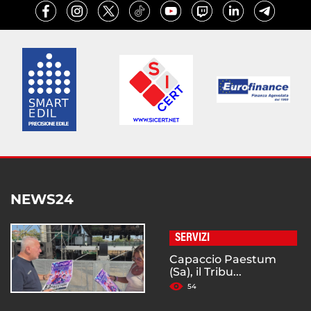
NEWS24
SERVIZI
Capaccio Paestum
(Sa), il Tribu...
54