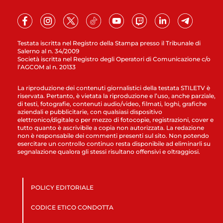
Testata iscritta nel Registro della Stampa presso il Tribunale di
Salerno al n. 34/2009
Società iscritta nel Registro degli Operatori di Comunicazione c/o
l’AGCOM al n. 20133
La riproduzione dei contenuti giornalistici della testata STILETV è
riservata. Pertanto, è vietata la riproduzione e l’uso, anche parziale,
di testi, fotografie, contenuti audio/video, filmati, loghi, grafiche
aziendali e pubblicitarie, con qualsiasi dispositivo
elettronico/digitale o per mezzo di fotocopie, registrazioni, cover e
tutto quanto è ascrivibile a copia non autorizzata. La redazione
non è responsabile dei commenti presenti sul sito. Non potendo
esercitare un controllo continuo resta disponibile ad eliminarli su
segnalazione qualora gli stessi risultano offensivi e oltraggiosi.
POLICY EDITORIALE
CODICE ETICO CONDOTTA