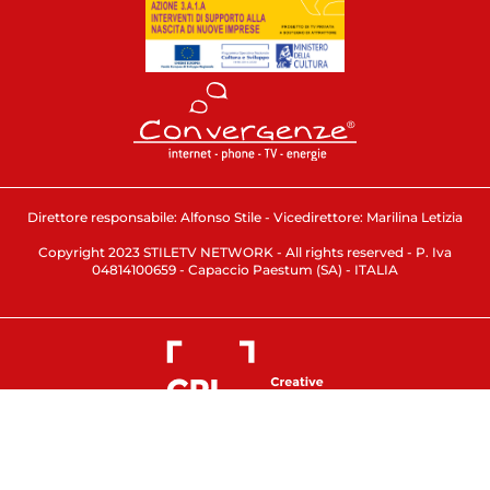
Direttore responsabile: Alfonso Stile - Vicedirettore: Marilina Letizia
Copyright 2023 STILETV NETWORK - All rights reserved - P. Iva
04814100659 - Capaccio Paestum (SA) - ITALIA