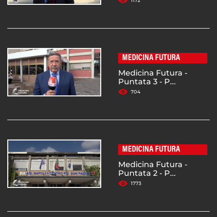
1172
MEDICINA FUTURA
Medicina Futura -
Puntata 3 - P...
704
MEDICINA FUTURA
Medicina Futura -
Puntata 2 - P...
1773