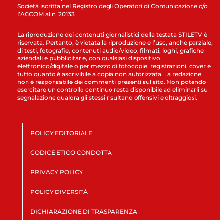
Società iscritta nel Registro degli Operatori di Comunicazione c/o
l’AGCOM al n. 20133
La riproduzione dei contenuti giornalistici della testata STILETV è
riservata. Pertanto, è vietata la riproduzione e l’uso, anche parziale,
di testi, fotografie, contenuti audio/video, filmati, loghi, grafiche
aziendali e pubblicitarie, con qualsiasi dispositivo
elettronico/digitale o per mezzo di fotocopie, registrazioni, cover e
tutto quanto è ascrivibile a copia non autorizzata. La redazione
non è responsabile dei commenti presenti sul sito. Non potendo
esercitare un controllo continuo resta disponibile ad eliminarli su
segnalazione qualora gli stessi risultano offensivi e oltraggiosi.
POLICY EDITORIALE
CODICE ETICO CONDOTTA
PRIVACY POLICY
POLICY DIVERSITÀ
DICHIARAZIONE DI TRASPARENZA