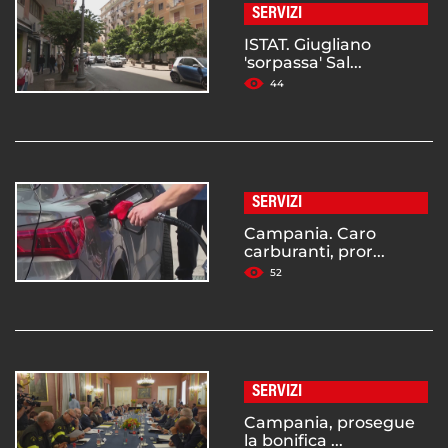
SERVIZI
ISTAT. Giugliano
'sorpassa' Sal...
44
SERVIZI
Campania. Caro
carburanti, pror...
52
SERVIZI
Campania, prosegue
la bonifica ...