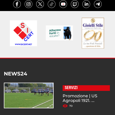
NEWS24
SERVIZI
Promozione | US
Agropoli 1921. ...
70