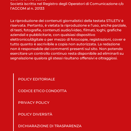
Società iscritta nel Registro degli Operatori di Comunicazione c/o
l’AGCOM al n. 20133
La riproduzione dei contenuti giornalistici della testata STILETV è
riservata. Pertanto, è vietata la riproduzione e l’uso, anche parziale,
di testi, fotografie, contenuti audio/video, filmati, loghi, grafiche
aziendali e pubblicitarie, con qualsiasi dispositivo
elettronico/digitale o per mezzo di fotocopie, registrazioni, cover e
tutto quanto è ascrivibile a copia non autorizzata. La redazione
non è responsabile dei commenti presenti sul sito. Non potendo
esercitare un controllo continuo resta disponibile ad eliminarli su
segnalazione qualora gli stessi risultano offensivi e oltraggiosi.
POLICY EDITORIALE
CODICE ETICO CONDOTTA
PRIVACY POLICY
POLICY DIVERSITÀ
DICHIARAZIONE DI TRASPARENZA