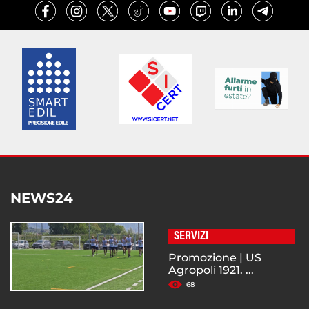
NEWS24
SERVIZI
Promozione | US
Agropoli 1921. ...
68