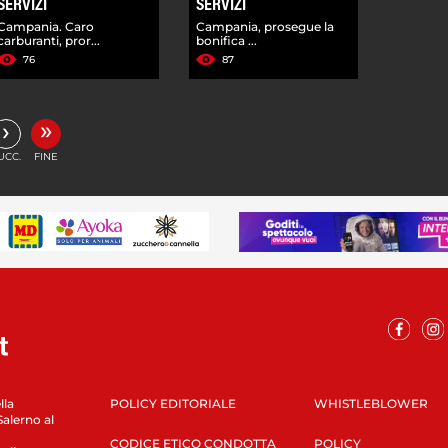
SERVIZI
SERVIZI
Campania. Caro
Campania, prosegue la
carburanti, pror...
bonifica ...
76
87
»
›
UCC.
FINE
lla
POLICY EDITORIALE
WHISTLEBLOWER
Salerno al
CODICE ETICO CONDOTTA
POLICY