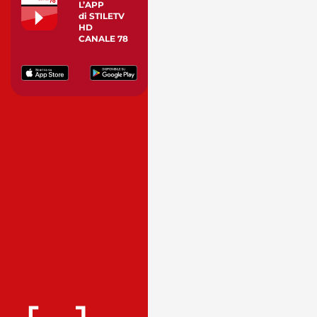
L’APP
di STILETV
HD
CANALE 78