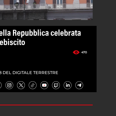
della Repubblica celebrata
lebiscito
470
8 DEL DIGITALE TERRESTRE