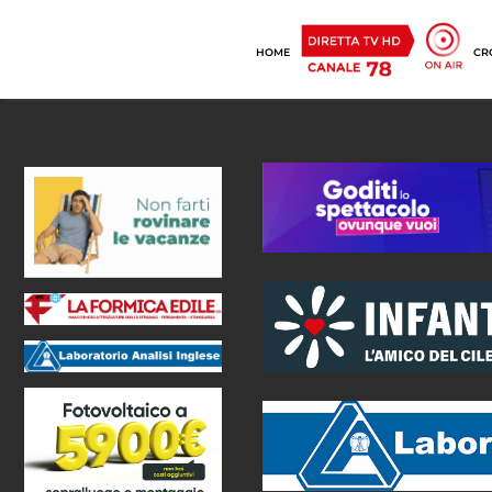
HOME
CR