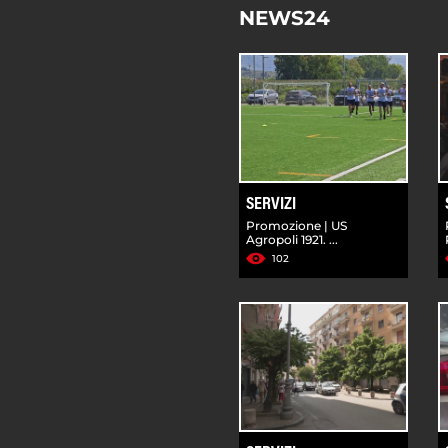
NEWS24
SERVIZI
Promozione | US
Agropoli 1921. ...
102