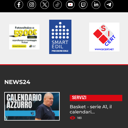
NEWS24
SERVIZI
Basket - serie A1, il
calendari...
183