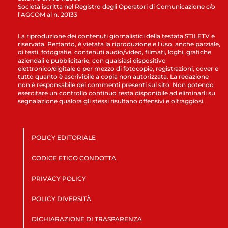
Società iscritta nel Registro degli Operatori di Comunicazione c/o
l’AGCOM al n. 20133
La riproduzione dei contenuti giornalistici della testata STILETV è
riservata. Pertanto, è vietata la riproduzione e l’uso, anche parziale,
di testi, fotografie, contenuti audio/video, filmati, loghi, grafiche
aziendali e pubblicitarie, con qualsiasi dispositivo
elettronico/digitale o per mezzo di fotocopie, registrazioni, cover e
tutto quanto è ascrivibile a copia non autorizzata. La redazione
non è responsabile dei commenti presenti sul sito. Non potendo
esercitare un controllo continuo resta disponibile ad eliminarli su
segnalazione qualora gli stessi risultano offensivi e oltraggiosi.
POLICY EDITORIALE
CODICE ETICO CONDOTTA
PRIVACY POLICY
POLICY DIVERSITÀ
DICHIARAZIONE DI TRASPARENZA