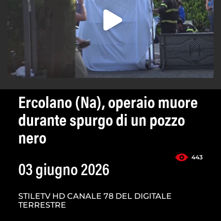
Ercolano (Na), operaio muore
durante spurgo di un pozzo
nero
443
03 giugno 2026
STILETV HD CANALE 78 DEL DIGITALE
TERRESTRE