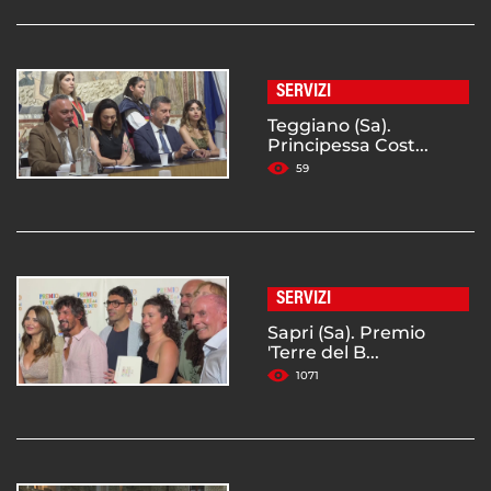
SERVIZI
Teggiano (Sa).
Principessa Cost...
59
SERVIZI
Sapri (Sa). Premio
'Terre del B...
1071