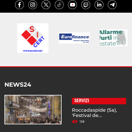
NEWS24
SERVIZI
Roccadaspide (Sa),
'Festival de...
128