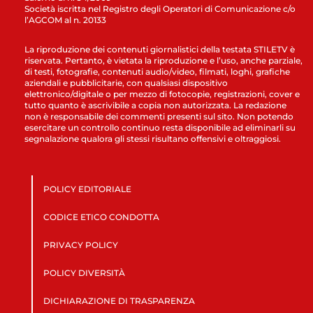
Società iscritta nel Registro degli Operatori di Comunicazione c/o
l’AGCOM al n. 20133
La riproduzione dei contenuti giornalistici della testata STILETV è
riservata. Pertanto, è vietata la riproduzione e l’uso, anche parziale,
di testi, fotografie, contenuti audio/video, filmati, loghi, grafiche
aziendali e pubblicitarie, con qualsiasi dispositivo
elettronico/digitale o per mezzo di fotocopie, registrazioni, cover e
tutto quanto è ascrivibile a copia non autorizzata. La redazione
non è responsabile dei commenti presenti sul sito. Non potendo
esercitare un controllo continuo resta disponibile ad eliminarli su
segnalazione qualora gli stessi risultano offensivi e oltraggiosi.
POLICY EDITORIALE
CODICE ETICO CONDOTTA
PRIVACY POLICY
POLICY DIVERSITÀ
DICHIARAZIONE DI TRASPARENZA