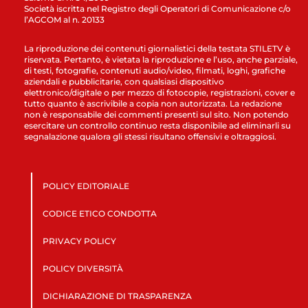
Società iscritta nel Registro degli Operatori di Comunicazione c/o
l’AGCOM al n. 20133
La riproduzione dei contenuti giornalistici della testata STILETV è
riservata. Pertanto, è vietata la riproduzione e l’uso, anche parziale,
di testi, fotografie, contenuti audio/video, filmati, loghi, grafiche
aziendali e pubblicitarie, con qualsiasi dispositivo
elettronico/digitale o per mezzo di fotocopie, registrazioni, cover e
tutto quanto è ascrivibile a copia non autorizzata. La redazione
non è responsabile dei commenti presenti sul sito. Non potendo
esercitare un controllo continuo resta disponibile ad eliminarli su
segnalazione qualora gli stessi risultano offensivi e oltraggiosi.
POLICY EDITORIALE
CODICE ETICO CONDOTTA
PRIVACY POLICY
POLICY DIVERSITÀ
DICHIARAZIONE DI TRASPARENZA