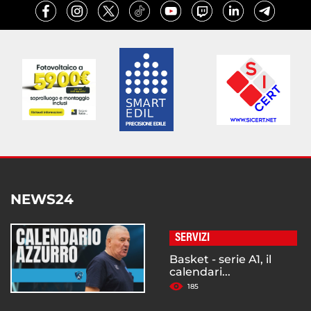
NEWS24
SERVIZI
Basket - serie A1, il
calendari...
185