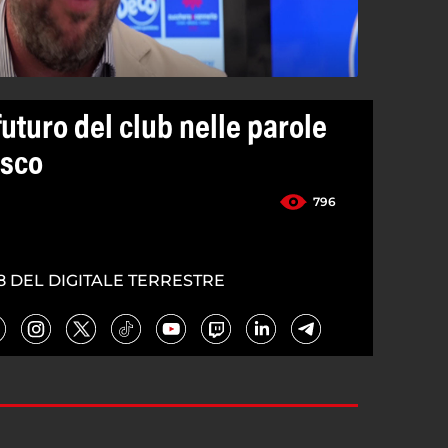
futuro del club nelle parole
usco
796
8 DEL DIGITALE TERRESTRE