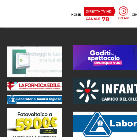
HOME
CR