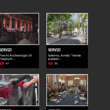
SERVIZI
SERVIZI
Parchi Archeologici di
Salerno, Avella: "Verde
Paestum ...
pubblic...
47
30