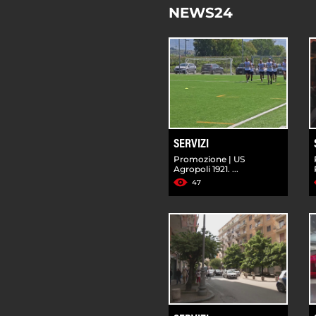
NEWS24
SERVIZI
Promozione | US
Agropoli 1921. ...
47