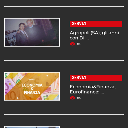
SERVIZI
Agropoli (SA), gli anni
con Di ...
83
SERVIZI
Economia&Finanza,
Eurofinance: ...
84