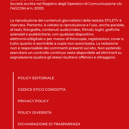
Società iscritta nel Registro degli Operatori di Comunicazione c/o
l’AGCOM al n. 20133
La riproduzione dei contenuti giornalistici della testata STILETV è
riservata. Pertanto, è vietata la riproduzione e l’uso, anche parziale,
di testi, fotografie, contenuti audio/video, filmati, loghi, grafiche
aziendali e pubblicitarie, con qualsiasi dispositivo
elettronico/digitale o per mezzo di fotocopie, registrazioni, cover e
tutto quanto è ascrivibile a copia non autorizzata. La redazione
non è responsabile dei commenti presenti sul sito. Non potendo
esercitare un controllo continuo resta disponibile ad eliminarli su
segnalazione qualora gli stessi risultano offensivi e oltraggiosi.
POLICY EDITORIALE
CODICE ETICO CONDOTTA
PRIVACY POLICY
POLICY DIVERSITÀ
DICHIARAZIONE DI TRASPARENZA