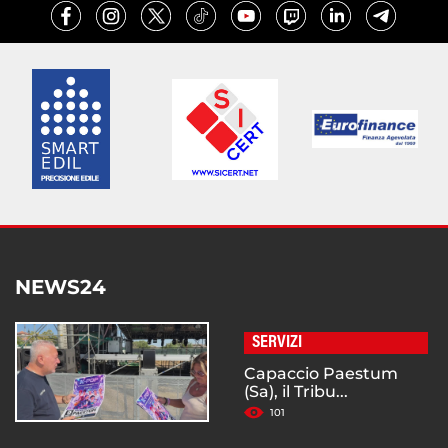
NEWS24
SERVIZI
Capaccio Paestum
(Sa), il Tribu...
101