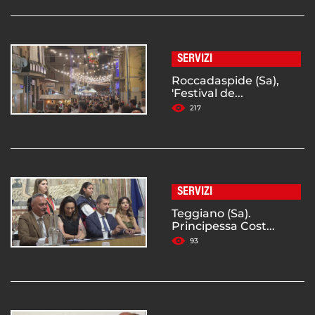
SERVIZI
Roccadaspide (Sa),
'Festival de...
217
SERVIZI
Teggiano (Sa).
Principessa Cost...
93