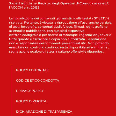
Società iscritta nel Registro degli Operatori di Comunicazione c/o
l’AGCOM al n. 20133
La riproduzione dei contenuti giornalistici della testata STILETV è
riservata. Pertanto, è vietata la riproduzione e l’uso, anche parziale,
di testi, fotografie, contenuti audio/video, filmati, loghi, grafiche
aziendali e pubblicitarie, con qualsiasi dispositivo
elettronico/digitale o per mezzo di fotocopie, registrazioni, cover e
tutto quanto è ascrivibile a copia non autorizzata. La redazione
non è responsabile dei commenti presenti sul sito. Non potendo
esercitare un controllo continuo resta disponibile ad eliminarli su
segnalazione qualora gli stessi risultano offensivi e oltraggiosi.
POLICY EDITORIALE
CODICE ETICO CONDOTTA
PRIVACY POLICY
POLICY DIVERSITÀ
DICHIARAZIONE DI TRASPARENZA