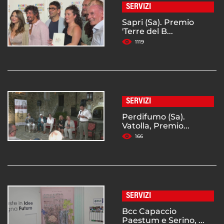
SERVIZI
Sapri (Sa). Premio
'Terre del B...
1119
SERVIZI
Perdifumo (Sa).
Vatolla, Premio...
166
SERVIZI
Bcc Capaccio
Paestum e Serino, ...