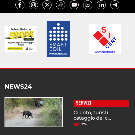
NEWS24
SERVIZI
Cilento, turisti
ostaggio dei c...
274