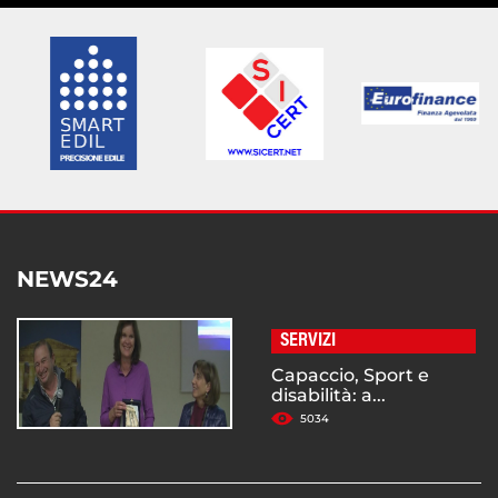
NEWS24
SERVIZI
Capaccio, Sport e
disabilità: a...
5034