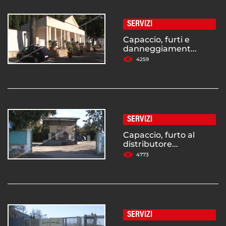
SERVIZI
Capaccio, furti e
danneggiament...
4259
SERVIZI
Capaccio, furto al
distributore...
4773
SERVIZI