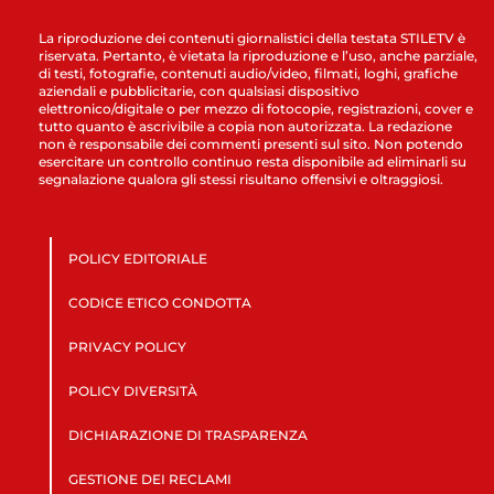
La riproduzione dei contenuti giornalistici della testata STILETV è
riservata. Pertanto, è vietata la riproduzione e l’uso, anche parziale,
di testi, fotografie, contenuti audio/video, filmati, loghi, grafiche
aziendali e pubblicitarie, con qualsiasi dispositivo
elettronico/digitale o per mezzo di fotocopie, registrazioni, cover e
tutto quanto è ascrivibile a copia non autorizzata. La redazione
non è responsabile dei commenti presenti sul sito. Non potendo
esercitare un controllo continuo resta disponibile ad eliminarli su
segnalazione qualora gli stessi risultano offensivi e oltraggiosi.
POLICY EDITORIALE
CODICE ETICO CONDOTTA
PRIVACY POLICY
POLICY DIVERSITÀ
DICHIARAZIONE DI TRASPARENZA
GESTIONE DEI RECLAMI