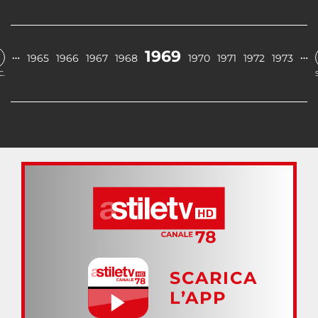
1969
…
…
1965
1966
1967
1968
1970
1971
1972
1973
C.
SCARICA
L’APP