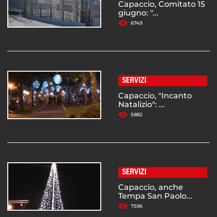
Capaccio, Comitato 15
giugno: "...
6749
SERVIZI
Capaccio, "Incanto
Natalizio": ...
5882
SERVIZI
Capaccio, anche
Tempa San Paolo...
7596