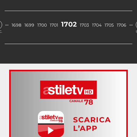
1702
…
…
1698
1699
1700
1701
1703
1704
1705
1706
C.
SCARICA
L’APP