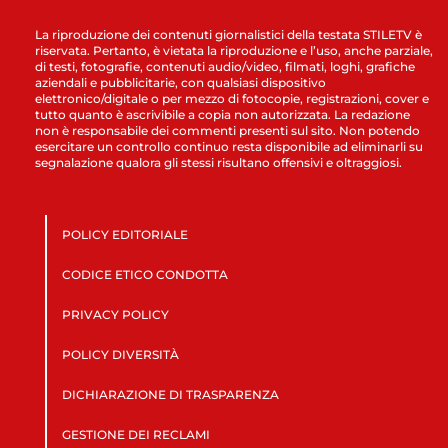
La riproduzione dei contenuti giornalistici della testata STILETV è
riservata. Pertanto, è vietata la riproduzione e l’uso, anche parziale,
di testi, fotografie, contenuti audio/video, filmati, loghi, grafiche
aziendali e pubblicitarie, con qualsiasi dispositivo
elettronico/digitale o per mezzo di fotocopie, registrazioni, cover e
tutto quanto è ascrivibile a copia non autorizzata. La redazione
non è responsabile dei commenti presenti sul sito. Non potendo
esercitare un controllo continuo resta disponibile ad eliminarli su
segnalazione qualora gli stessi risultano offensivi e oltraggiosi.
POLICY EDITORIALE
CODICE ETICO CONDOTTA
PRIVACY POLICY
POLICY DIVERSITÀ
DICHIARAZIONE DI TRASPARENZA
GESTIONE DEI RECLAMI