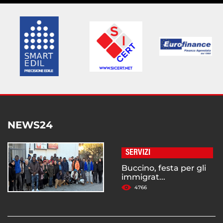
NEWS24
SERVIZI
Buccino, festa per gli
immigrat...
4766