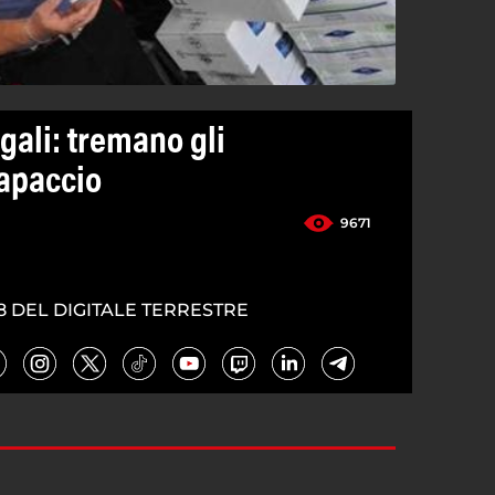
egali: tremano gli
Capaccio
9671
8 DEL DIGITALE TERRESTRE