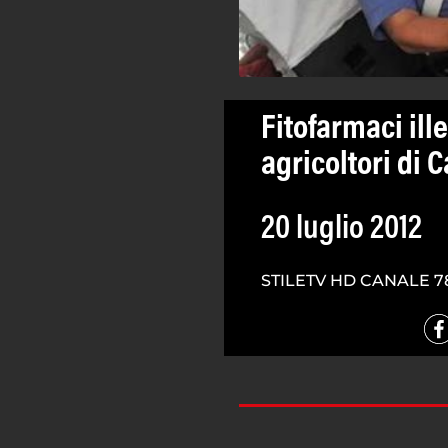
Fitofarmaci ill
agricoltori di 
20 luglio 2012
STILETV HD CANALE 7