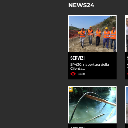
NEWS24
SERVIZI
SP430, riapertura della
Cilenta...
8488