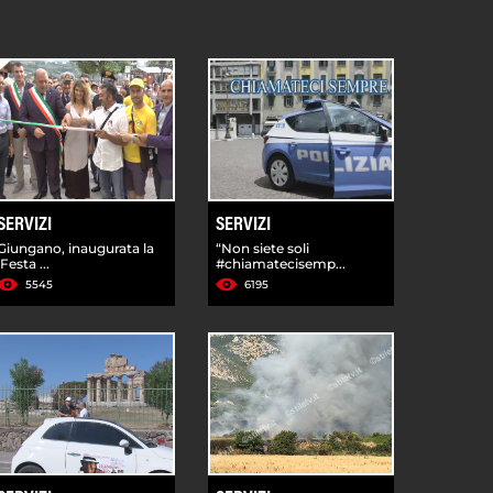
SERVIZI
SERVIZI
Giungano, inaugurata la
“Non siete soli
'Festa ...
#chiamatecisemp...
5545
6195