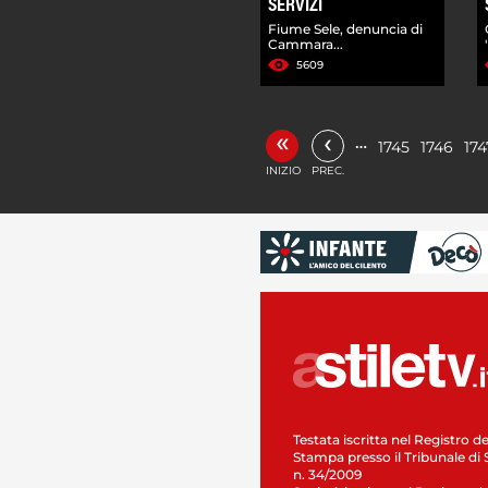
SERVIZI
Fiume Sele, denuncia di
Cammara...
5609
«
‹
…
1745
1746
174
INIZIO
PREC.
Testata iscritta nel Registro de
Stampa presso il Tribunale di 
n. 34/2009