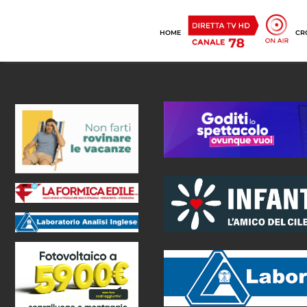
HOME
CR