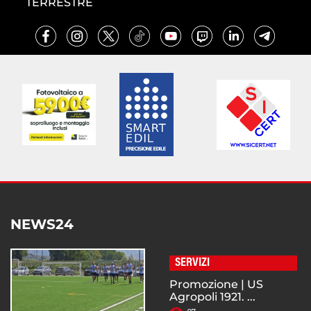
TERRESTRE
NEWS24
SERVIZI
Promozione | US
Agropoli 1921. ...