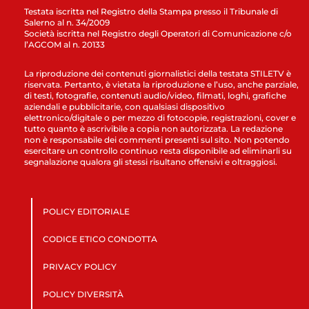
Testata iscritta nel Registro della Stampa presso il Tribunale di
Salerno al n. 34/2009
Società iscritta nel Registro degli Operatori di Comunicazione c/o
l’AGCOM al n. 20133
La riproduzione dei contenuti giornalistici della testata STILETV è
riservata. Pertanto, è vietata la riproduzione e l’uso, anche parziale,
di testi, fotografie, contenuti audio/video, filmati, loghi, grafiche
aziendali e pubblicitarie, con qualsiasi dispositivo
elettronico/digitale o per mezzo di fotocopie, registrazioni, cover e
tutto quanto è ascrivibile a copia non autorizzata. La redazione
non è responsabile dei commenti presenti sul sito. Non potendo
esercitare un controllo continuo resta disponibile ad eliminarli su
segnalazione qualora gli stessi risultano offensivi e oltraggiosi.
POLICY EDITORIALE
CODICE ETICO CONDOTTA
PRIVACY POLICY
POLICY DIVERSITÀ