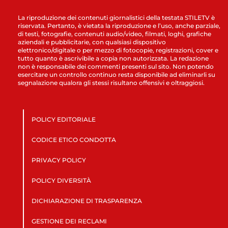
La riproduzione dei contenuti giornalistici della testata STILETV è
riservata. Pertanto, è vietata la riproduzione e l’uso, anche parziale,
di testi, fotografie, contenuti audio/video, filmati, loghi, grafiche
aziendali e pubblicitarie, con qualsiasi dispositivo
elettronico/digitale o per mezzo di fotocopie, registrazioni, cover e
tutto quanto è ascrivibile a copia non autorizzata. La redazione
non è responsabile dei commenti presenti sul sito. Non potendo
esercitare un controllo continuo resta disponibile ad eliminarli su
segnalazione qualora gli stessi risultano offensivi e oltraggiosi.
POLICY EDITORIALE
CODICE ETICO CONDOTTA
PRIVACY POLICY
POLICY DIVERSITÀ
DICHIARAZIONE DI TRASPARENZA
GESTIONE DEI RECLAMI