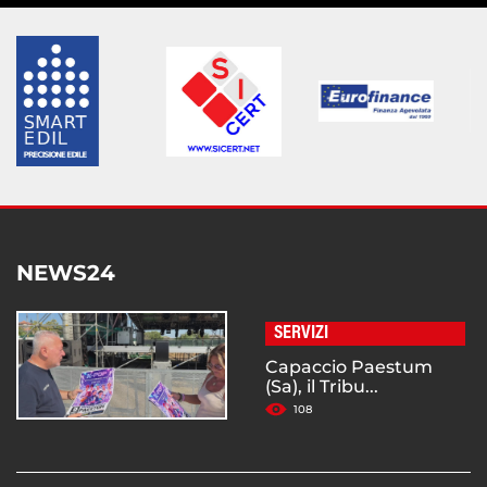
NEWS24
SERVIZI
Capaccio Paestum
(Sa), il Tribu...
108