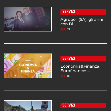
SERVIZI
Agropoli (SA), gli anni
con Di ...
89
SERVIZI
Economia&Finanza,
Eurofinance: ...
118
SERVIZI