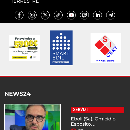
TERRESTRE
NEWS24
SERVIZI
Eboli (Sa), Omicidio
Esposito. ...