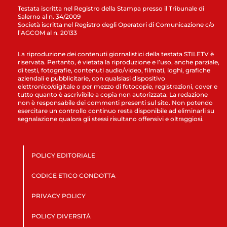
Testata iscritta nel Registro della Stampa presso il Tribunale di
Salerno al n. 34/2009
Società iscritta nel Registro degli Operatori di Comunicazione c/o
l’AGCOM al n. 20133
La riproduzione dei contenuti giornalistici della testata STILETV è
riservata. Pertanto, è vietata la riproduzione e l’uso, anche parziale,
di testi, fotografie, contenuti audio/video, filmati, loghi, grafiche
aziendali e pubblicitarie, con qualsiasi dispositivo
elettronico/digitale o per mezzo di fotocopie, registrazioni, cover e
tutto quanto è ascrivibile a copia non autorizzata. La redazione
non è responsabile dei commenti presenti sul sito. Non potendo
esercitare un controllo continuo resta disponibile ad eliminarli su
segnalazione qualora gli stessi risultano offensivi e oltraggiosi.
POLICY EDITORIALE
CODICE ETICO CONDOTTA
PRIVACY POLICY
POLICY DIVERSITÀ