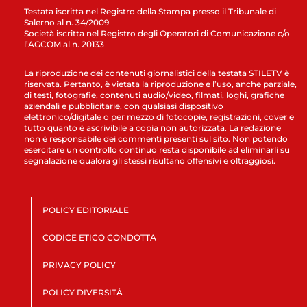
Testata iscritta nel Registro della Stampa presso il Tribunale di
Salerno al n. 34/2009
Società iscritta nel Registro degli Operatori di Comunicazione c/o
l’AGCOM al n. 20133
La riproduzione dei contenuti giornalistici della testata STILETV è
riservata. Pertanto, è vietata la riproduzione e l’uso, anche parziale,
di testi, fotografie, contenuti audio/video, filmati, loghi, grafiche
aziendali e pubblicitarie, con qualsiasi dispositivo
elettronico/digitale o per mezzo di fotocopie, registrazioni, cover e
tutto quanto è ascrivibile a copia non autorizzata. La redazione
non è responsabile dei commenti presenti sul sito. Non potendo
esercitare un controllo continuo resta disponibile ad eliminarli su
segnalazione qualora gli stessi risultano offensivi e oltraggiosi.
POLICY EDITORIALE
CODICE ETICO CONDOTTA
PRIVACY POLICY
POLICY DIVERSITÀ