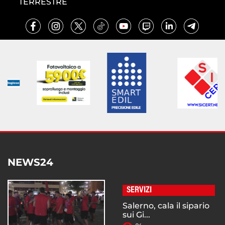
TERRESTRE
NEWS24
SERVIZI
Salerno, cala il sipario
sui Gi...