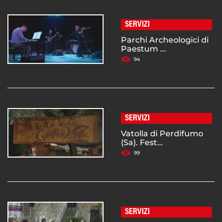
SERVIZI
Parchi Archeologici di
Paestum ...
94
SERVIZI
Vatolla di Perdifumo
(Sa). Fest...
99
SERVIZI