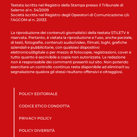
Testata iscritta nel Registro della Stampa presso il Tribunale di
Salerno al n. 34/2009
Società iscritta nel Registro degli Operatori di Comunicazione c/o
l’AGCOM al n. 20133
La riproduzione dei contenuti giornalistici della testata STILETV è
riservata. Pertanto, è vietata la riproduzione e l’uso, anche parziale,
di testi, fotografie, contenuti audio/video, filmati, loghi, grafiche
aziendali e pubblicitarie, con qualsiasi dispositivo
elettronico/digitale o per mezzo di fotocopie, registrazioni, cover e
tutto quanto è ascrivibile a copia non autorizzata. La redazione
non è responsabile dei commenti presenti sul sito. Non potendo
esercitare un controllo continuo resta disponibile ad eliminarli su
segnalazione qualora gli stessi risultano offensivi e oltraggiosi.
POLICY EDITORIALE
CODICE ETICO CONDOTTA
PRIVACY POLICY
POLICY DIVERSITÀ