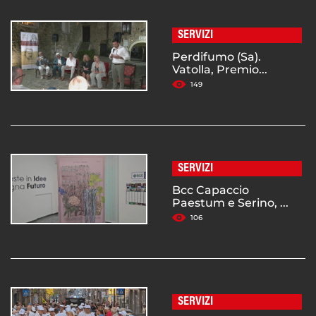
SERVIZI
Perdifumo (Sa).
Vatolla, Premio...
149
SERVIZI
Bcc Capaccio
Paestum e Serino, ...
106
SERVIZI