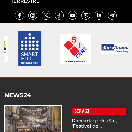
TERRESTRE
NEWS24
SERVIZI
Roccadaspide (Sa),
'Festival de...