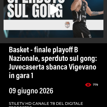
Basket - finale playoff B
Nazionale, sperduto sul gong:
Juvecaserta sbanca Vigevano
in gara 1
779
09 giugno 2026
STILETV HD CANALE 78 DEL DIGITALE