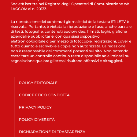
Società iscritta nel Registro degli Operatori di Comunicazione c/o
l’AGCOM al n. 20133
La riproduzione dei contenuti giornalistici della testata STILETV è
riservata. Pertanto, è vietata la riproduzione e l’uso, anche parziale,
di testi, fotografie, contenuti audio/video, filmati, loghi, grafiche
aziendali e pubblicitarie, con qualsiasi dispositivo
elettronico/digitale o per mezzo di fotocopie, registrazioni, cover e
tutto quanto è ascrivibile a copia non autorizzata. La redazione
non è responsabile dei commenti presenti sul sito. Non potendo
esercitare un controllo continuo resta disponibile ad eliminarli su
segnalazione qualora gli stessi risultano offensivi e oltraggiosi.
POLICY EDITORIALE
CODICE ETICO CONDOTTA
PRIVACY POLICY
POLICY DIVERSITÀ
DICHIARAZIONE DI TRASPARENZA