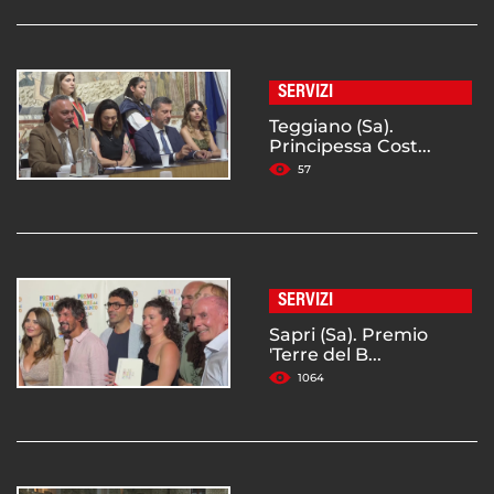
SERVIZI
Teggiano (Sa).
Principessa Cost...
57
SERVIZI
Sapri (Sa). Premio
'Terre del B...
1064