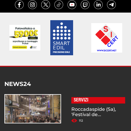
NEWS24
SERVIZI
Roccadaspide (Sa),
'Festival de...
112