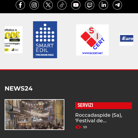
NEWS24
SERVIZI
Roccadaspide (Sa),
'Festival de...
59