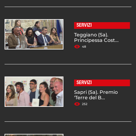
SERVIZI
Teggiano (Sa).
Principessa Cost...
48
SERVIZI
Sapri (Sa). Premio
'Terre del B...
252