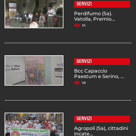
SERVIZI
Perdifumo (Sa).
Vatolla, Premio...
55
SERVIZI
Bcc Capaccio
Paestum e Serino, ...
58
SERVIZI
Agropoli (Sa), cittadini
incate...