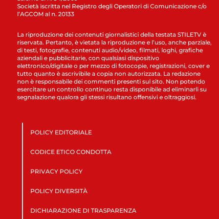
Società iscritta nel Registro degli Operatori di Comunicazione c/o
l’AGCOM al n. 20133
La riproduzione dei contenuti giornalistici della testata STILETV è
riservata. Pertanto, è vietata la riproduzione e l’uso, anche parziale,
di testi, fotografie, contenuti audio/video, filmati, loghi, grafiche
aziendali e pubblicitarie, con qualsiasi dispositivo
elettronico/digitale o per mezzo di fotocopie, registrazioni, cover e
tutto quanto è ascrivibile a copia non autorizzata. La redazione
non è responsabile dei commenti presenti sul sito. Non potendo
esercitare un controllo continuo resta disponibile ad eliminarli su
segnalazione qualora gli stessi risultano offensivi e oltraggiosi.
POLICY EDITORIALE
CODICE ETICO CONDOTTA
PRIVACY POLICY
POLICY DIVERSITÀ
DICHIARAZIONE DI TRASPARENZA