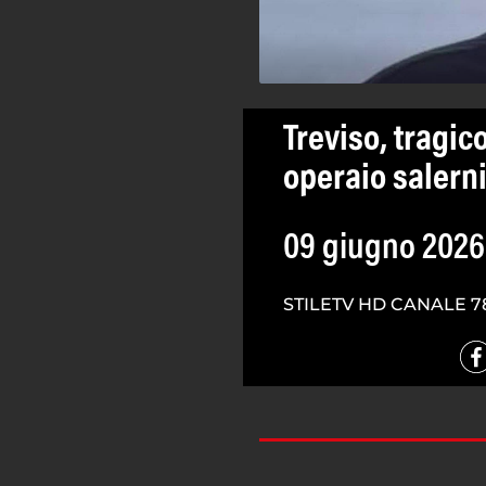
Treviso, tragic
operaio salern
09 giugno 2026
STILETV HD CANALE 7