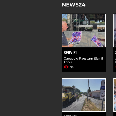
NEWS24
SERVIZI
Capaccio Paestum (Sa), il
Tribu...
95