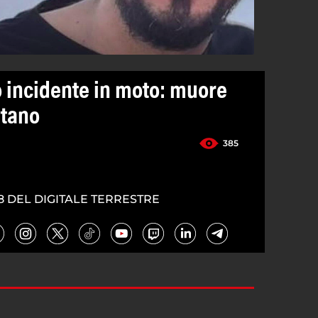
o incidente in moto: muore
itano
385
8 DEL DIGITALE TERRESTRE