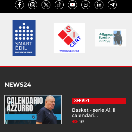
NEWS24
SERVIZI
Basket - serie A1, il
calendari...
187