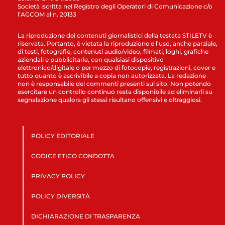
Società iscritta nel Registro degli Operatori di Comunicazione c/o
l’AGCOM al n. 20133
La riproduzione dei contenuti giornalistici della testata STILETV è
riservata. Pertanto, è vietata la riproduzione e l’uso, anche parziale,
di testi, fotografie, contenuti audio/video, filmati, loghi, grafiche
aziendali e pubblicitarie, con qualsiasi dispositivo
elettronico/digitale o per mezzo di fotocopie, registrazioni, cover e
tutto quanto è ascrivibile a copia non autorizzata. La redazione
non è responsabile dei commenti presenti sul sito. Non potendo
esercitare un controllo continuo resta disponibile ad eliminarli su
segnalazione qualora gli stessi risultano offensivi e oltraggiosi.
POLICY EDITORIALE
CODICE ETICO CONDOTTA
PRIVACY POLICY
POLICY DIVERSITÀ
DICHIARAZIONE DI TRASPARENZA