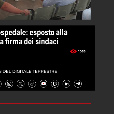
ospedale: esposto alla
la firma dei sindaci
1065
8 DEL DIGITALE TERRESTRE