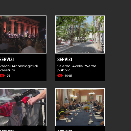
SERVIZI
SERVIZI
Parchi Archeologici di
Salerno, Avella: "Verde
Paestum ...
pubblic...
76
1045