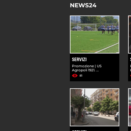
NEWS24
SERVIZI
Promozione | US
Agropoli 1921. ...
81