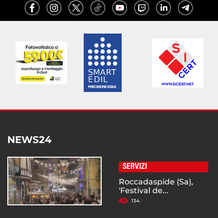
NEWS24
SERVIZI
Roccadaspide (Sa),
'Festival de...
134