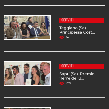
SERVIZI
Teggiano (Sa).
Principessa Cost...
64
SERVIZI
Sapri (Sa). Premio
'Terre del B...
1071