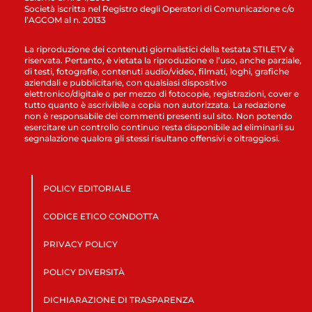
Società iscritta nel Registro degli Operatori di Comunicazione c/o
l’AGCOM al n. 20133
La riproduzione dei contenuti giornalistici della testata STILETV è
riservata. Pertanto, è vietata la riproduzione e l’uso, anche parziale,
di testi, fotografie, contenuti audio/video, filmati, loghi, grafiche
aziendali e pubblicitarie, con qualsiasi dispositivo
elettronico/digitale o per mezzo di fotocopie, registrazioni, cover e
tutto quanto è ascrivibile a copia non autorizzata. La redazione
non è responsabile dei commenti presenti sul sito. Non potendo
esercitare un controllo continuo resta disponibile ad eliminarli su
segnalazione qualora gli stessi risultano offensivi e oltraggiosi.
POLICY EDITORIALE
CODICE ETICO CONDOTTA
PRIVACY POLICY
POLICY DIVERSITÀ
DICHIARAZIONE DI TRASPARENZA