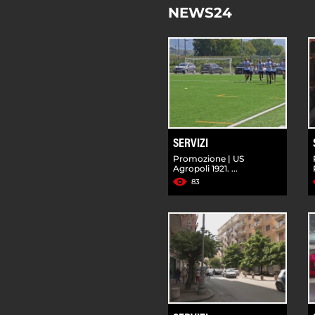
NEWS24
SERVIZI
Promozione | US
Agropoli 1921. ...
83