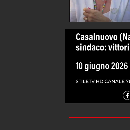
Casalnuovo (Na
sindaco: vittori
10 giugno 2026
STILETV HD CANALE 7