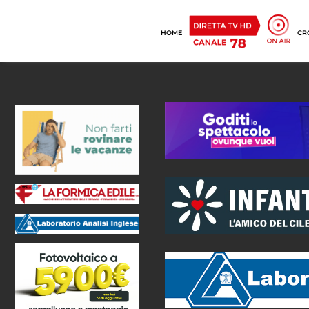
HOME
CR