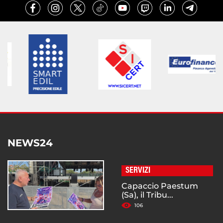
NEWS24
SERVIZI
Capaccio Paestum
(Sa), il Tribu...
106