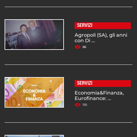
SERVIZI
Agropoli (SA), gli anni
con Di ...
86
SERVIZI
Economia&Finanza,
Eurofinance: ...
110