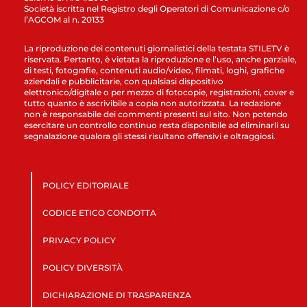
Società iscritta nel Registro degli Operatori di Comunicazione c/o
l’AGCOM al n. 20133
La riproduzione dei contenuti giornalistici della testata STILETV è
riservata. Pertanto, è vietata la riproduzione e l’uso, anche parziale,
di testi, fotografie, contenuti audio/video, filmati, loghi, grafiche
aziendali e pubblicitarie, con qualsiasi dispositivo
elettronico/digitale o per mezzo di fotocopie, registrazioni, cover e
tutto quanto è ascrivibile a copia non autorizzata. La redazione
non è responsabile dei commenti presenti sul sito. Non potendo
esercitare un controllo continuo resta disponibile ad eliminarli su
segnalazione qualora gli stessi risultano offensivi e oltraggiosi.
POLICY EDITORIALE
CODICE ETICO CONDOTTA
PRIVACY POLICY
POLICY DIVERSITÀ
DICHIARAZIONE DI TRASPARENZA