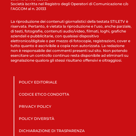
Società iscritta nel Registro degli Operatori di Comunicazione c/o
l’AGCOM al n. 20133
La riproduzione dei contenuti giornalistici della testata STILETV è
riservata. Pertanto, è vietata la riproduzione e l’uso, anche parziale,
di testi, fotografie, contenuti audio/video, filmati, loghi, grafiche
aziendali e pubblicitarie, con qualsiasi dispositivo
elettronico/digitale o per mezzo di fotocopie, registrazioni, cover e
tutto quanto è ascrivibile a copia non autorizzata. La redazione
non è responsabile dei commenti presenti sul sito. Non potendo
esercitare un controllo continuo resta disponibile ad eliminarli su
segnalazione qualora gli stessi risultano offensivi e oltraggiosi.
POLICY EDITORIALE
CODICE ETICO CONDOTTA
PRIVACY POLICY
POLICY DIVERSITÀ
DICHIARAZIONE DI TRASPARENZA