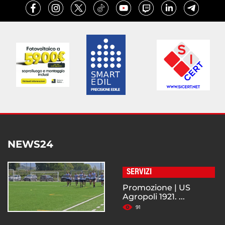
NEWS24
SERVIZI
Promozione | US
Agropoli 1921. ...
91