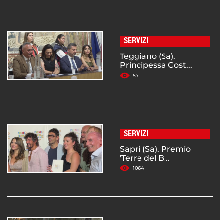
SERVIZI
Teggiano (Sa).
Principessa Cost...
57
SERVIZI
Sapri (Sa). Premio
'Terre del B...
1064