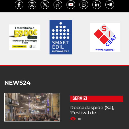
NEWS24
SERVIZI
Roccadaspide (Sa),
'Festival de...
111