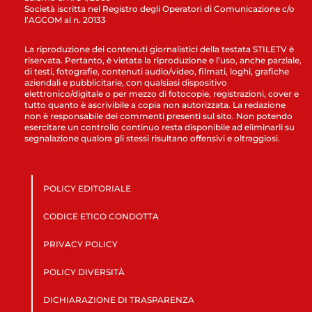
Società iscritta nel Registro degli Operatori di Comunicazione c/o
l’AGCOM al n. 20133
La riproduzione dei contenuti giornalistici della testata STILETV è
riservata. Pertanto, è vietata la riproduzione e l’uso, anche parziale,
di testi, fotografie, contenuti audio/video, filmati, loghi, grafiche
aziendali e pubblicitarie, con qualsiasi dispositivo
elettronico/digitale o per mezzo di fotocopie, registrazioni, cover e
tutto quanto è ascrivibile a copia non autorizzata. La redazione
non è responsabile dei commenti presenti sul sito. Non potendo
esercitare un controllo continuo resta disponibile ad eliminarli su
segnalazione qualora gli stessi risultano offensivi e oltraggiosi.
POLICY EDITORIALE
CODICE ETICO CONDOTTA
PRIVACY POLICY
POLICY DIVERSITÀ
DICHIARAZIONE DI TRASPARENZA