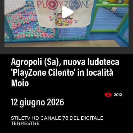
Agropoli (Sa), nuova ludoteca
'PlayZone Cilento' in località
Moio
2012
12 giugno 2026
STILETV HD CANALE 78 DEL DIGITALE
TERRESTRE