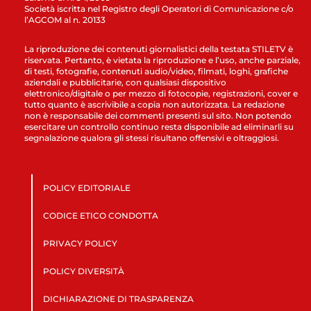
Società iscritta nel Registro degli Operatori di Comunicazione c/o
l’AGCOM al n. 20133
La riproduzione dei contenuti giornalistici della testata STILETV è
riservata. Pertanto, è vietata la riproduzione e l’uso, anche parziale,
di testi, fotografie, contenuti audio/video, filmati, loghi, grafiche
aziendali e pubblicitarie, con qualsiasi dispositivo
elettronico/digitale o per mezzo di fotocopie, registrazioni, cover e
tutto quanto è ascrivibile a copia non autorizzata. La redazione
non è responsabile dei commenti presenti sul sito. Non potendo
esercitare un controllo continuo resta disponibile ad eliminarli su
segnalazione qualora gli stessi risultano offensivi e oltraggiosi.
POLICY EDITORIALE
CODICE ETICO CONDOTTA
PRIVACY POLICY
POLICY DIVERSITÀ
DICHIARAZIONE DI TRASPARENZA