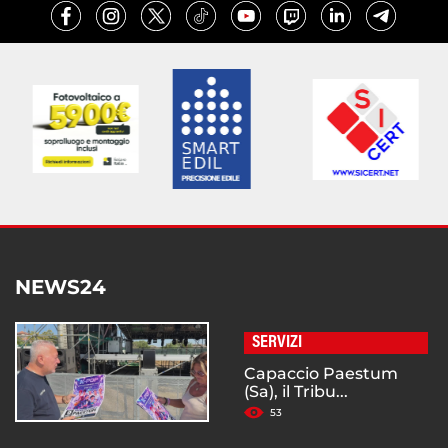
NEWS24
SERVIZI
Capaccio Paestum
(Sa), il Tribu...
53