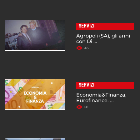
SERVIZI
Agropoli (SA), gli anni
con Di ...
46
SERVIZI
Economia&Finanza,
Eurofinance: ...
50