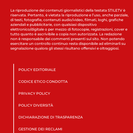
La riproduzione dei contenuti giornalistici della testata STILETV è
riservata. Pertanto, è vietata la riproduzione e l’uso, anche parziale,
di testi, fotografie, contenuti audio/video, filmati, loghi, grafiche
aziendali e pubblicitarie, con qualsiasi dispositivo
elettronico/digitale o per mezzo di fotocopie, registrazioni, cover e
tutto quanto è ascrivibile a copia non autorizzata. La redazione
non è responsabile dei commenti presenti sul sito. Non potendo
esercitare un controllo continuo resta disponibile ad eliminarli su
segnalazione qualora gli stessi risultano offensivi e oltraggiosi.
POLICY EDITORIALE
CODICE ETICO CONDOTTA
PRIVACY POLICY
POLICY DIVERSITÀ
DICHIARAZIONE DI TRASPARENZA
GESTIONE DEI RECLAMI