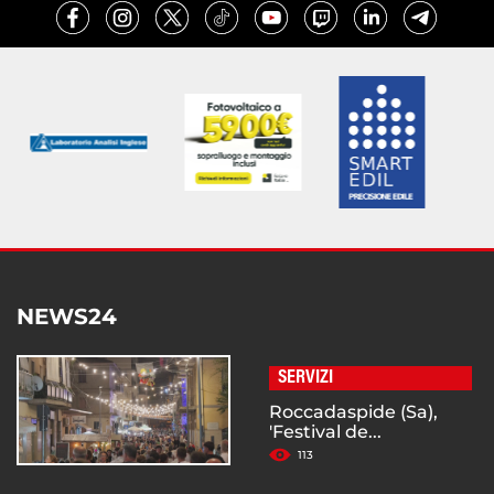
NEWS24
SERVIZI
Roccadaspide (Sa),
'Festival de...
113