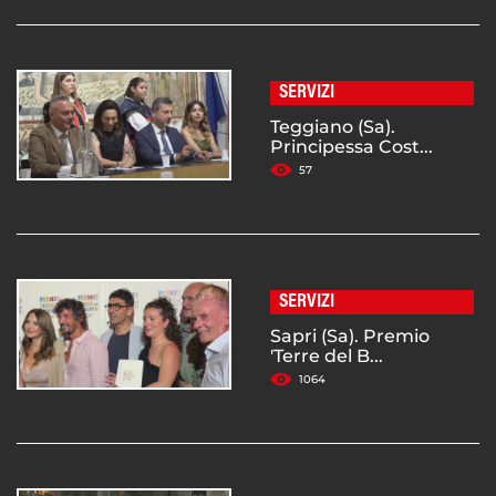
SERVIZI
Teggiano (Sa).
Principessa Cost...
57
SERVIZI
Sapri (Sa). Premio
'Terre del B...
1064