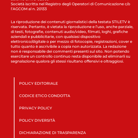
Società iscritta nel Registro degli Operatori di Comunicazione c/o
l’AGCOM al n. 20133
La riproduzione dei contenuti giornalistici della testata STILETV è
riservata. Pertanto, è vietata la riproduzione e l’uso, anche parziale,
di testi, fotografie, contenuti audio/video, filmati, loghi, grafiche
aziendali e pubblicitarie, con qualsiasi dispositivo
elettronico/digitale o per mezzo di fotocopie, registrazioni, cover e
tutto quanto è ascrivibile a copia non autorizzata. La redazione
non è responsabile dei commenti presenti sul sito. Non potendo
esercitare un controllo continuo resta disponibile ad eliminarli su
segnalazione qualora gli stessi risultano offensivi e oltraggiosi.
POLICY EDITORIALE
CODICE ETICO CONDOTTA
PRIVACY POLICY
POLICY DIVERSITÀ
DICHIARAZIONE DI TRASPARENZA