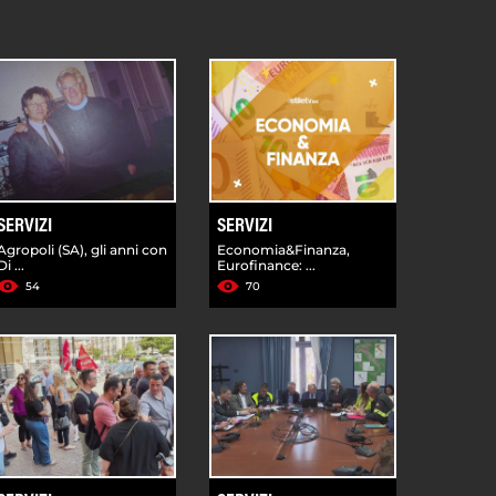
SERVIZI
SERVIZI
Agropoli (SA), gli anni con
Economia&Finanza,
Di ...
Eurofinance: ...
54
70