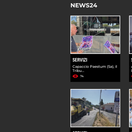
NEWS24
SERVIZI
Capaccio Paestum (Sa), il
Tribu...
74