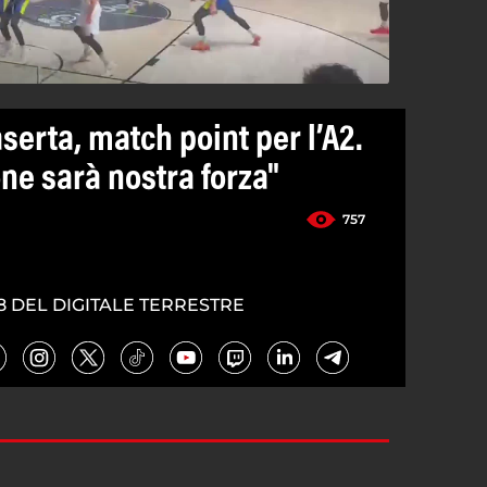
serta, match point per l’A2.
ne sarà nostra forza"
757
8 DEL DIGITALE TERRESTRE