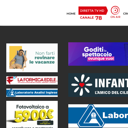
HOME
CR