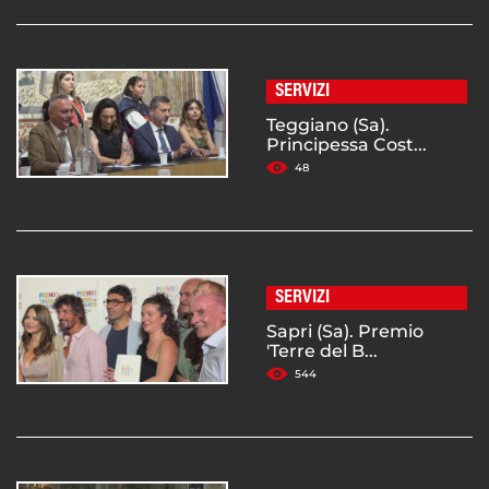
SERVIZI
Teggiano (Sa).
Principessa Cost...
48
SERVIZI
Sapri (Sa). Premio
'Terre del B...
544