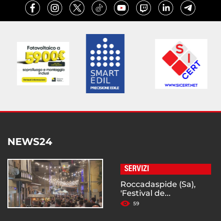
NEWS24
SERVIZI
Roccadaspide (Sa),
'Festival de...
59