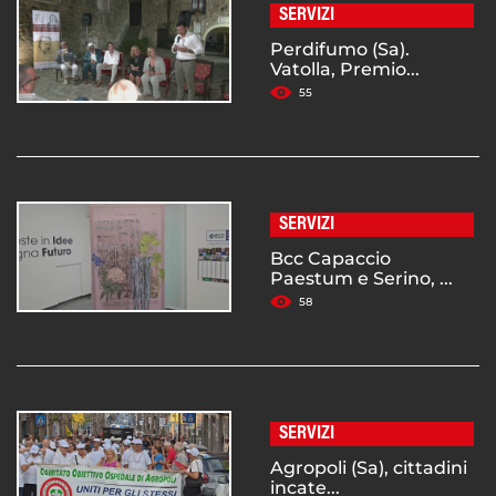
SERVIZI
Perdifumo (Sa).
Vatolla, Premio...
55
SERVIZI
Bcc Capaccio
Paestum e Serino, ...
58
SERVIZI
Agropoli (Sa), cittadini
incate...