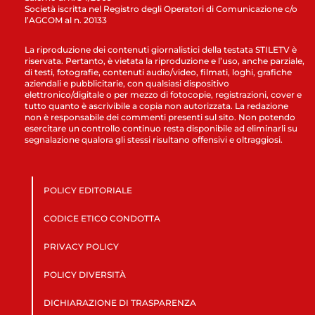
Società iscritta nel Registro degli Operatori di Comunicazione c/o
l’AGCOM al n. 20133
La riproduzione dei contenuti giornalistici della testata STILETV è
riservata. Pertanto, è vietata la riproduzione e l’uso, anche parziale,
di testi, fotografie, contenuti audio/video, filmati, loghi, grafiche
aziendali e pubblicitarie, con qualsiasi dispositivo
elettronico/digitale o per mezzo di fotocopie, registrazioni, cover e
tutto quanto è ascrivibile a copia non autorizzata. La redazione
non è responsabile dei commenti presenti sul sito. Non potendo
esercitare un controllo continuo resta disponibile ad eliminarli su
segnalazione qualora gli stessi risultano offensivi e oltraggiosi.
POLICY EDITORIALE
CODICE ETICO CONDOTTA
PRIVACY POLICY
POLICY DIVERSITÀ
DICHIARAZIONE DI TRASPARENZA