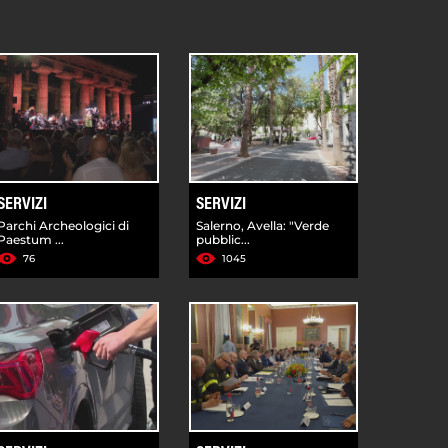
SERVIZI
SERVIZI
Parchi Archeologici di
Salerno, Avella: "Verde
Paestum ...
pubblic...
76
1045