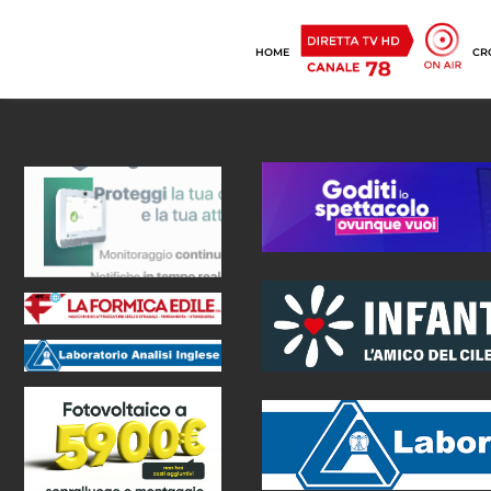
HOME
CR