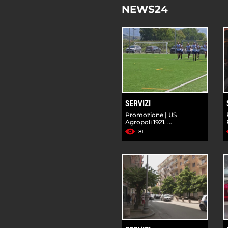
NEWS24
SERVIZI
Promozione | US
Agropoli 1921. ...
81