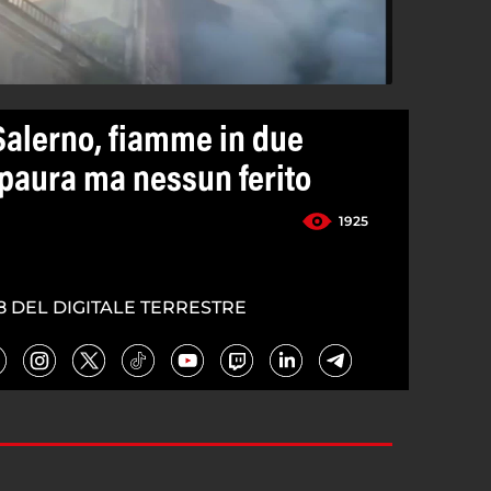
 Salerno, fiamme in due
paura ma nessun ferito
1925
8 DEL DIGITALE TERRESTRE