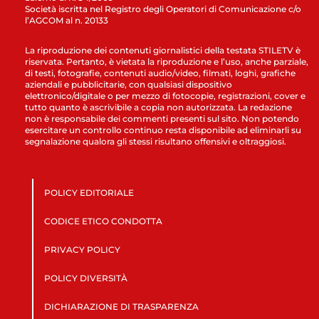
Società iscritta nel Registro degli Operatori di Comunicazione c/o
l’AGCOM al n. 20133
La riproduzione dei contenuti giornalistici della testata STILETV è
riservata. Pertanto, è vietata la riproduzione e l’uso, anche parziale,
di testi, fotografie, contenuti audio/video, filmati, loghi, grafiche
aziendali e pubblicitarie, con qualsiasi dispositivo
elettronico/digitale o per mezzo di fotocopie, registrazioni, cover e
tutto quanto è ascrivibile a copia non autorizzata. La redazione
non è responsabile dei commenti presenti sul sito. Non potendo
esercitare un controllo continuo resta disponibile ad eliminarli su
segnalazione qualora gli stessi risultano offensivi e oltraggiosi.
POLICY EDITORIALE
CODICE ETICO CONDOTTA
PRIVACY POLICY
POLICY DIVERSITÀ
DICHIARAZIONE DI TRASPARENZA