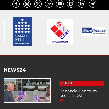
NEWS24
SERVIZI
Capaccio Paestum
(Sa), il Tribu...
111