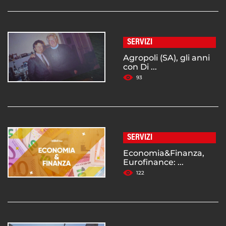
SERVIZI
Agropoli (SA), gli anni
con Di ...
93
SERVIZI
Economia&Finanza,
Eurofinance: ...
122