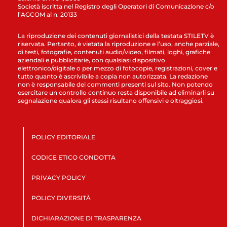
Società iscritta nel Registro degli Operatori di Comunicazione c/o
l’AGCOM al n. 20133
La riproduzione dei contenuti giornalistici della testata STILETV è
riservata. Pertanto, è vietata la riproduzione e l’uso, anche parziale,
di testi, fotografie, contenuti audio/video, filmati, loghi, grafiche
aziendali e pubblicitarie, con qualsiasi dispositivo
elettronico/digitale o per mezzo di fotocopie, registrazioni, cover e
tutto quanto è ascrivibile a copia non autorizzata. La redazione
non è responsabile dei commenti presenti sul sito. Non potendo
esercitare un controllo continuo resta disponibile ad eliminarli su
segnalazione qualora gli stessi risultano offensivi e oltraggiosi.
POLICY EDITORIALE
CODICE ETICO CONDOTTA
PRIVACY POLICY
POLICY DIVERSITÀ
DICHIARAZIONE DI TRASPARENZA