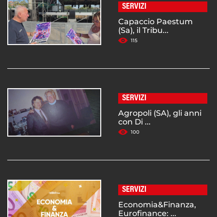
SERVIZI
Capaccio Paestum
(Sa), il Tribu...
115
SERVIZI
Agropoli (SA), gli anni
con Di ...
100
SERVIZI
Economia&Finanza,
Eurofinance: ...