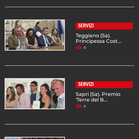
SERVIZI
Teggiano (Sa).
Principessa Cost...
0
SERVIZI
Sapri (Sa). Premio
'Terre del B...
0