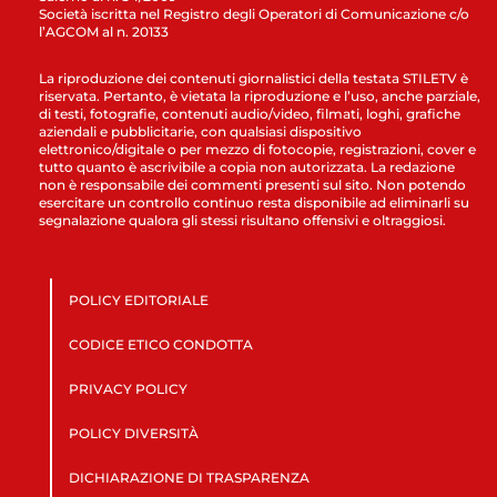
Società iscritta nel Registro degli Operatori di Comunicazione c/o
l’AGCOM al n. 20133
La riproduzione dei contenuti giornalistici della testata STILETV è
riservata. Pertanto, è vietata la riproduzione e l’uso, anche parziale,
di testi, fotografie, contenuti audio/video, filmati, loghi, grafiche
aziendali e pubblicitarie, con qualsiasi dispositivo
elettronico/digitale o per mezzo di fotocopie, registrazioni, cover e
tutto quanto è ascrivibile a copia non autorizzata. La redazione
non è responsabile dei commenti presenti sul sito. Non potendo
esercitare un controllo continuo resta disponibile ad eliminarli su
segnalazione qualora gli stessi risultano offensivi e oltraggiosi.
POLICY EDITORIALE
CODICE ETICO CONDOTTA
PRIVACY POLICY
POLICY DIVERSITÀ
DICHIARAZIONE DI TRASPARENZA