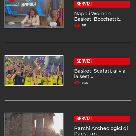
SERVIZI
Napoli Women
Basket, Bocchetti:...
181
SERVIZI
Basket. Scafati, al via
la sest...
1155
SERVIZI
Parchi Archeologici di
Paestum ...