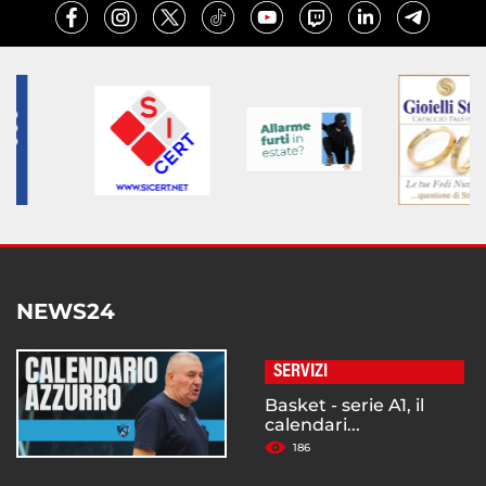
NEWS24
SERVIZI
Basket - serie A1, il
calendari...
186