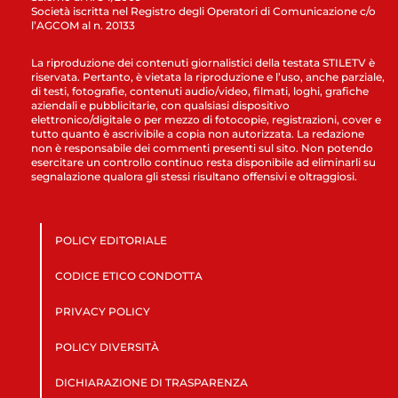
Società iscritta nel Registro degli Operatori di Comunicazione c/o
l’AGCOM al n. 20133
La riproduzione dei contenuti giornalistici della testata STILETV è
riservata. Pertanto, è vietata la riproduzione e l’uso, anche parziale,
di testi, fotografie, contenuti audio/video, filmati, loghi, grafiche
aziendali e pubblicitarie, con qualsiasi dispositivo
elettronico/digitale o per mezzo di fotocopie, registrazioni, cover e
tutto quanto è ascrivibile a copia non autorizzata. La redazione
non è responsabile dei commenti presenti sul sito. Non potendo
esercitare un controllo continuo resta disponibile ad eliminarli su
segnalazione qualora gli stessi risultano offensivi e oltraggiosi.
POLICY EDITORIALE
CODICE ETICO CONDOTTA
PRIVACY POLICY
POLICY DIVERSITÀ
DICHIARAZIONE DI TRASPARENZA