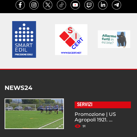
NEWS24
SERVIZI
Promozione | US
Agropoli 1921. ...
91