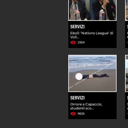
SERVIZI
Eboli: ‘Nations League’ di
Voll...
2959
SERVIZI
Orrore a Capaccio,
studenti sco...
9626