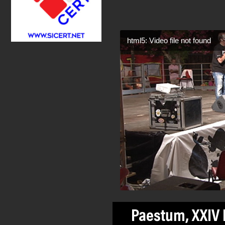
html5: Video file not found
Paestum, XXIV P