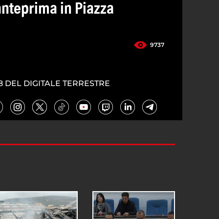
anteprima in Piazza
9737
8 DEL DIGITALE TERRESTRE