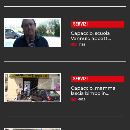
SERVIZI
Capaccio, scuola
Vannulo abbatt...
4138
SERVIZI
Capaccio, mamma
lascia bimbo in...
6825