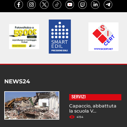
NEWS24
SERVIZI
Capaccio, abbattuta
la scuola V...
4154