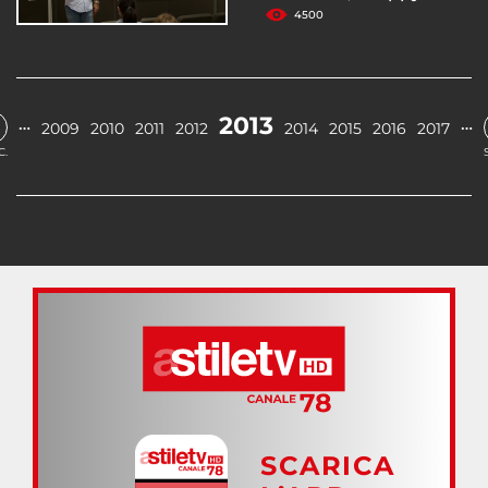
4500
2013
…
…
2009
2010
2011
2012
2014
2015
2016
2017
C.
SCARICA