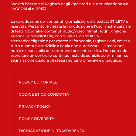
Società iscritta nel Registro degli Operatori di Comunicazione c/o
l’AGCOM al n. 20133
La riproduzione dei contenuti giornalistici della testata STILETV è
riservata. Pertanto, è vietata la riproduzione e l’uso, anche parziale,
di testi, fotografie, contenuti audio/video, filmati, loghi, grafiche
aziendali e pubblicitarie, con qualsiasi dispositivo
elettronico/digitale o per mezzo di fotocopie, registrazioni, cover e
tutto quanto è ascrivibile a copia non autorizzata. La redazione
non è responsabile dei commenti presenti sul sito. Non potendo
esercitare un controllo continuo resta disponibile ad eliminarli su
segnalazione qualora gli stessi risultano offensivi e oltraggiosi.
POLICY EDITORIALE
CODICE ETICO CONDOTTA
PRIVACY POLICY
POLICY DIVERSITÀ
DICHIARAZIONE DI TRASPARENZA