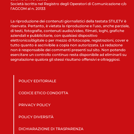
Società iscritta nel Registro degli Operatori di Comunicazione c/o
l’AGCOM al n. 20133
La riproduzione dei contenuti giornalistici della testata STILETV è
riservata. Pertanto, è vietata la riproduzione e l’uso, anche parziale,
di testi, fotografie, contenuti audio/video, filmati, loghi, grafiche
aziendali e pubblicitarie, con qualsiasi dispositivo
elettronico/digitale o per mezzo di fotocopie, registrazioni, cover e
tutto quanto è ascrivibile a copia non autorizzata. La redazione
non è responsabile dei commenti presenti sul sito. Non potendo
esercitare un controllo continuo resta disponibile ad eliminarli su
segnalazione qualora gli stessi risultano offensivi e oltraggiosi.
POLICY EDITORIALE
CODICE ETICO CONDOTTA
PRIVACY POLICY
POLICY DIVERSITÀ
DICHIARAZIONE DI TRASPARENZA