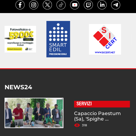
NEWS24
SERVIZI
Capaccio Paestum
(Sa), 'Spighe ...
318