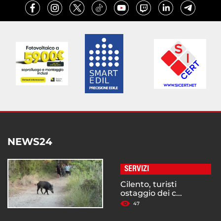
NEWS24
SERVIZI
Cilento, turisti
ostaggio dei c...
47