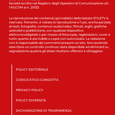
Società iscritta nel Registro degli Operatori di Comunicazione c/o
l’AGCOM al n. 20133
La riproduzione dei contenuti giornalistici della testata STILETV è
riservata. Pertanto, è vietata la riproduzione e l’uso, anche parziale,
di testi, fotografie, contenuti audio/video, filmati, loghi, grafiche
aziendali e pubblicitarie, con qualsiasi dispositivo
elettronico/digitale o per mezzo di fotocopie, registrazioni, cover e
tutto quanto è ascrivibile a copia non autorizzata. La redazione
non è responsabile dei commenti presenti sul sito. Non potendo
esercitare un controllo continuo resta disponibile ad eliminarli su
segnalazione qualora gli stessi risultano offensivi e oltraggiosi.
POLICY EDITORIALE
CODICE ETICO CONDOTTA
PRIVACY POLICY
POLICY DIVERSITÀ
DICHIARAZIONE DI TRASPARENZA