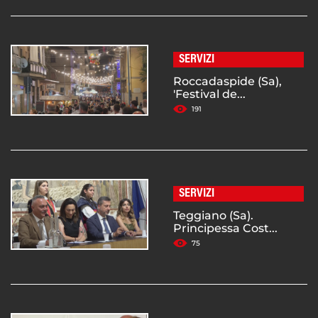
SERVIZI
Roccadaspide (Sa),
'Festival de...
191
SERVIZI
Teggiano (Sa).
Principessa Cost...
75