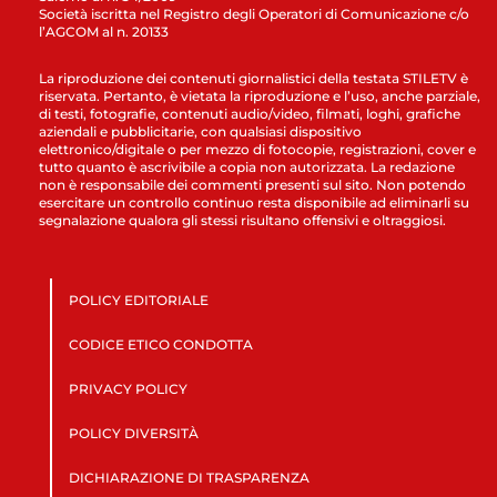
Società iscritta nel Registro degli Operatori di Comunicazione c/o
l’AGCOM al n. 20133
La riproduzione dei contenuti giornalistici della testata STILETV è
riservata. Pertanto, è vietata la riproduzione e l’uso, anche parziale,
di testi, fotografie, contenuti audio/video, filmati, loghi, grafiche
aziendali e pubblicitarie, con qualsiasi dispositivo
elettronico/digitale o per mezzo di fotocopie, registrazioni, cover e
tutto quanto è ascrivibile a copia non autorizzata. La redazione
non è responsabile dei commenti presenti sul sito. Non potendo
esercitare un controllo continuo resta disponibile ad eliminarli su
segnalazione qualora gli stessi risultano offensivi e oltraggiosi.
POLICY EDITORIALE
CODICE ETICO CONDOTTA
PRIVACY POLICY
POLICY DIVERSITÀ
DICHIARAZIONE DI TRASPARENZA