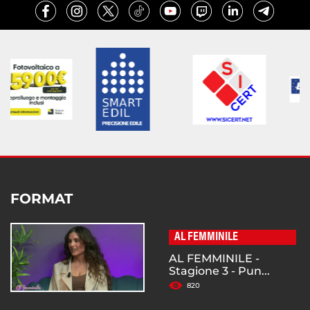
FORMAT
AL FEMMINILE
AL FEMMINILE -
Stagione 3 - Pun...
820