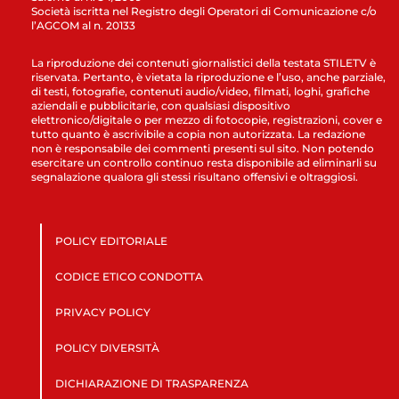
Società iscritta nel Registro degli Operatori di Comunicazione c/o
l’AGCOM al n. 20133
La riproduzione dei contenuti giornalistici della testata STILETV è
riservata. Pertanto, è vietata la riproduzione e l’uso, anche parziale,
di testi, fotografie, contenuti audio/video, filmati, loghi, grafiche
aziendali e pubblicitarie, con qualsiasi dispositivo
elettronico/digitale o per mezzo di fotocopie, registrazioni, cover e
tutto quanto è ascrivibile a copia non autorizzata. La redazione
non è responsabile dei commenti presenti sul sito. Non potendo
esercitare un controllo continuo resta disponibile ad eliminarli su
segnalazione qualora gli stessi risultano offensivi e oltraggiosi.
POLICY EDITORIALE
CODICE ETICO CONDOTTA
PRIVACY POLICY
POLICY DIVERSITÀ
DICHIARAZIONE DI TRASPARENZA